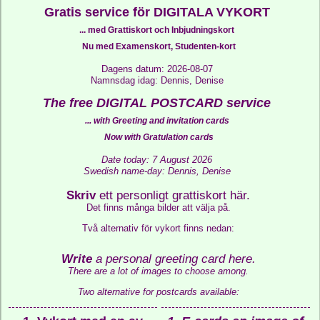
Gratis service för DIGITALA VYKORT
... med Grattiskort och Inbjudningskort
Nu med Examenskort, Studenten-kort
Dagens datum: 2026-08-07
Namnsdag idag: Dennis, Denise
The free DIGITAL POSTCARD service
... with Greeting and invitation cards
Now with Gratulation cards
Date today: 7 August 2026
Swedish name-day: Dennis, Denise
Skriv
ett personligt grattiskort här.
Det finns många bilder att välja på.
Två alternativ för vykort finns nedan:
Write
a personal greeting card here.
There are a lot of images to choose among.
Two alternative for postcards available: