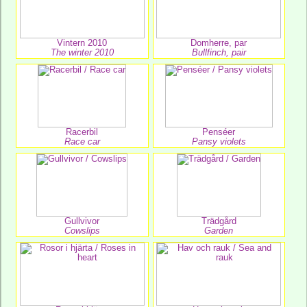
Vintern 2010
Domherre, par
The winter 2010
Bullfinch, pair
Racerbil
Penséer
Race car
Pansy violets
Gullvivor
Trädgård
Cowslips
Garden