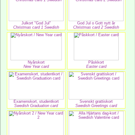
Julkort "God Jul"
God Jul o Gott nytt år
Christmas card 1 Swedish
Christmas card 2 Swedish
Nyårskort
Påskkort
New Year card
Easter card
Examenskort, studentkort
Svenskt grattiskort
Swedish Graduation card
Swedish Greetings card