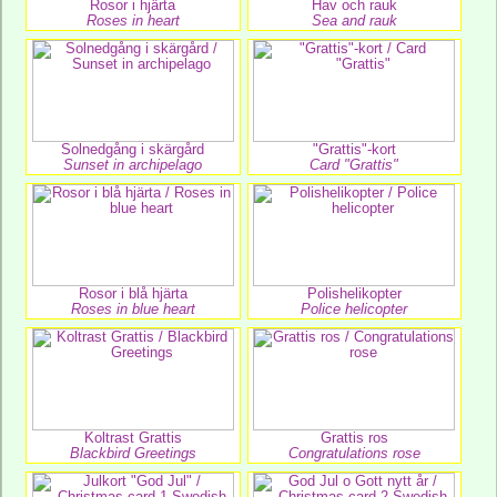
Rosor i hjärta
Hav och rauk
Roses in heart
Sea and rauk
Solnedgång i skärgård
"Grattis"-kort
Sunset in archipelago
Card "Grattis"
Rosor i blå hjärta
Polishelikopter
Roses in blue heart
Police helicopter
Koltrast Grattis
Grattis ros
Blackbird Greetings
Congratulations rose