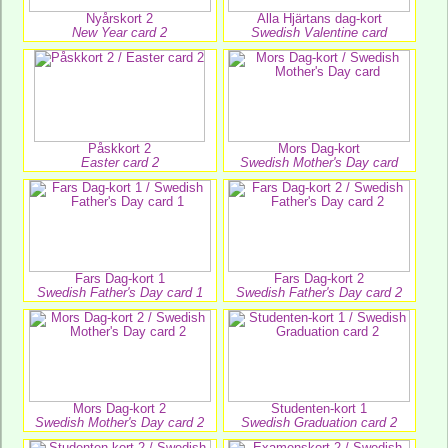
Nyårskort 2
Alla Hjärtans dag-kort
New Year card 2
Swedish Valentine card
Påskkort 2
Mors Dag-kort
Easter card 2
Swedish Mother's Day card
Fars Dag-kort 1
Fars Dag-kort 2
Swedish Father's Day card 1
Swedish Father's Day card 2
Mors Dag-kort 2
Studenten-kort 1
Swedish Mother's Day card 2
Swedish Graduation card 2