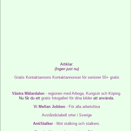
Artiklar:
(Ingen just nu)
Gratis Kontaktannons
Kontaktannonser för
seniorer 55+ gratis
Västra Mälardalen
- regionen med Arboga, Kungsör och Köping.
Nu får du ett
gratis fotogalleri för dina bilder
att använda.
Vi Mellan Jobben
- För alla arbetslösa
Avståndstabell orter i Sverige
AntiStalker
- Mot stalking och stalkers.