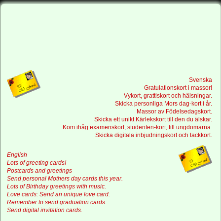
Svenska
Gratulationskort i massor!
Vykort, grattiskort och hälsningar.
Skicka personliga Mors dag-kort i år.
Massor av Födelsedagskort.
Skicka ett unikt Kärlekskort till den du älskar.
Kom ihåg examenskort, studenten-kort, till ungdomarna.
Skicka digitala inbjudningskort och tackkort.
English
Lots of greeting cards!
Postcards and greetings
Send personal Mothers day cards this year.
Lots of Birthday greetings with music.
Love cards: Send an unique love card.
Remember to send graduation cards.
Send digital invitation cards.