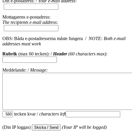
Din e-postadress: /
Your e-mail address:
Mottagarens e-postadress:
The recipients e-mail address:
OBS: Båda e-postadresserna måste fungera /
NOTE: Both e-mail
addresses must work
Rubrik
(max 60 tecken): /
Header
(60 characters max):
Meddelande: /
Message:
tecken kvar /
characters left
(Din IP loggas)
(Your IP will be logged)