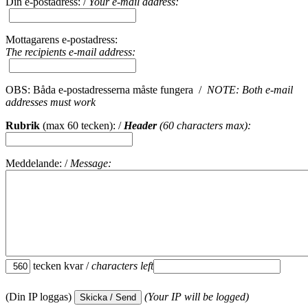
Din e-postadress: /
Your e-mail address:
Mottagarens e-postadress:
The recipients e-mail address:
OBS: Båda e-postadresserna måste fungera /
NOTE: Both e-mail
addresses must work
Rubrik
(max 60 tecken): /
Header
(60 characters max):
Meddelande: /
Message:
tecken kvar /
characters left
(Din IP loggas)
(Your IP will be logged)