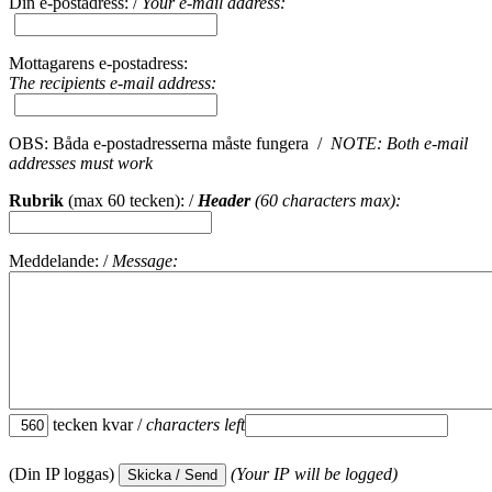
Din e-postadress: /
Your e-mail address:
Mottagarens e-postadress:
The recipients e-mail address:
OBS: Båda e-postadresserna måste fungera /
NOTE: Both e-mail
addresses must work
Rubrik
(max 60 tecken): /
Header
(60 characters max):
Meddelande: /
Message:
tecken kvar /
characters left
(Din IP loggas)
(Your IP will be logged)