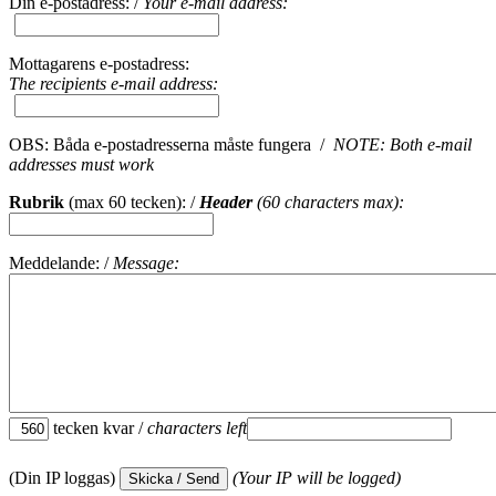
Din e-postadress: /
Your e-mail address:
Mottagarens e-postadress:
The recipients e-mail address:
OBS: Båda e-postadresserna måste fungera /
NOTE: Both e-mail
addresses must work
Rubrik
(max 60 tecken): /
Header
(60 characters max):
Meddelande: /
Message:
tecken kvar /
characters left
(Din IP loggas)
(Your IP will be logged)