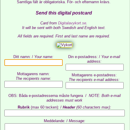
Samtliga fält är obligatoriska. För- och efternamn krävs.
Send this digital postcard
Card from
Digitalavykort.se
.
It will be sent with both Swedish and English text.
All fields are required.
First and last name are required.
Ditt namn: /
Your name:
Din e-postadress: /
Your e-mail
address:
Mottagarens namn:
Mottagarens e-postadress:
The recipients name:
The recipients e-mail address:
OBS: Båda e-postadresserna måste fungera /
NOTE: Both e-mail
addresses must work
Rubrik
(max 60 tecken): /
Header
(60 characters max):
Meddelande: /
Message: