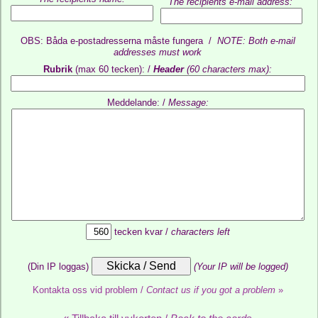
The recipients e-mail address:
OBS: Båda e-postadresserna måste fungera /
NOTE: Both e-mail
addresses must work
Rubrik
(max 60 tecken): /
Header
(60 characters max):
Meddelande: /
Message:
tecken kvar /
characters left
(Din IP loggas)
(Your IP will be logged)
Kontakta oss vid problem /
Contact us if you got a problem
»