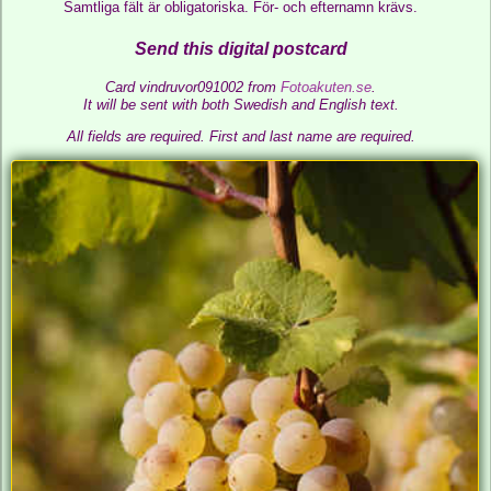
Samtliga fält är obligatoriska. För- och efternamn krävs.
Send this digital postcard
Card vindruvor091002 from
Fotoakuten.se
.
It will be sent with both Swedish and English text.
All fields are required.
First and last name are required.