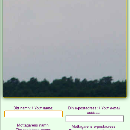
Ditt namn: /
Your name:
Din e-postadress: /
Your e-mail
address:
Mottagarens namn:
Mottagarens e-postadress:
The recipients name: