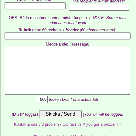
The recipients e-mail address:
OBS: Båda e-postadresserna måste fungera /
NOTE: Both e-mail
addresses must work
Rubrik
(max 60 tecken): /
Header
(60 characters max):
Meddelande: /
Message:
tecken kvar /
characters left
(Din IP loggas)
(Your IP will be logged)
Kontakta oss vid problem /
Contact us if you got a problem
»