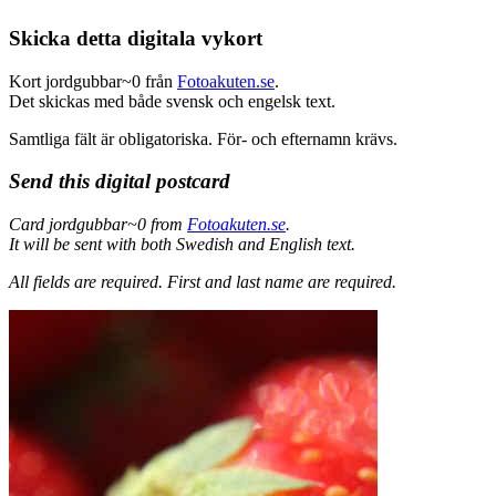
Skicka detta digitala vykort
Kort jordgubbar~0 från
Fotoakuten.se
.
Det skickas med både svensk och engelsk text.
Samtliga fält är obligatoriska. För- och efternamn krävs.
Send this digital postcard
Card jordgubbar~0 from
Fotoakuten.se
.
It will be sent with both Swedish and English text.
All fields are required.
First and last name are required.