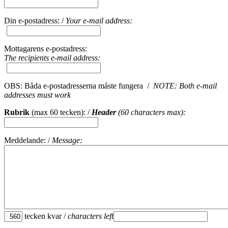
Din e-postadress: /
Your e-mail address:
Mottagarens e-postadress:
The recipients e-mail address:
OBS: Båda e-postadresserna måste fungera /
NOTE: Both e-mail
addresses must work
Rubrik
(max 60 tecken): /
Header
(60 characters max):
Meddelande: /
Message:
tecken kvar /
characters left