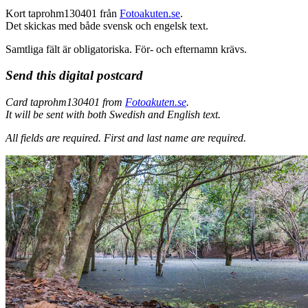
Kort taprohm130401 från
Fotoakuten.se
.
Det skickas med både svensk och engelsk text.
Samtliga fält är obligatoriska. För- och efternamn krävs.
Send this digital postcard
Card taprohm130401 from
Fotoakuten.se
.
It will be sent with both Swedish and English text.
All fields are required.
First and last name are required.