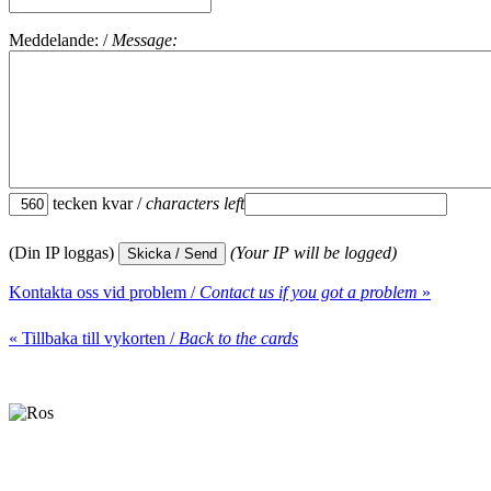
Meddelande: /
Message:
tecken kvar /
characters left
(Din IP loggas)
(Your IP will be logged)
Kontakta oss vid problem /
Contact us if you got a problem
»
« Tillbaka till vykorten /
Back to the cards