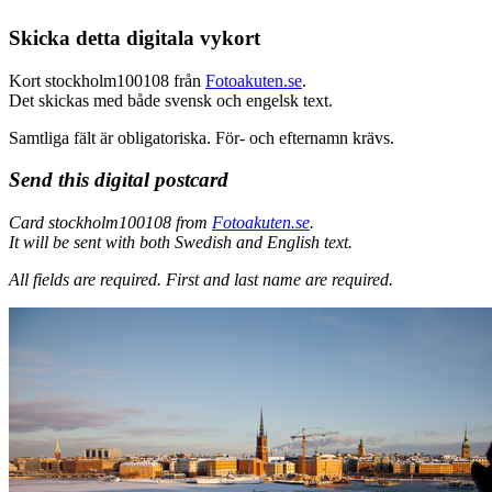
Skicka detta digitala vykort
Kort stockholm100108 från
Fotoakuten.se
.
Det skickas med både svensk och engelsk text.
Samtliga fält är obligatoriska. För- och efternamn krävs.
Send this digital postcard
Card stockholm100108 from
Fotoakuten.se
.
It will be sent with both Swedish and English text.
All fields are required.
First and last name are required.